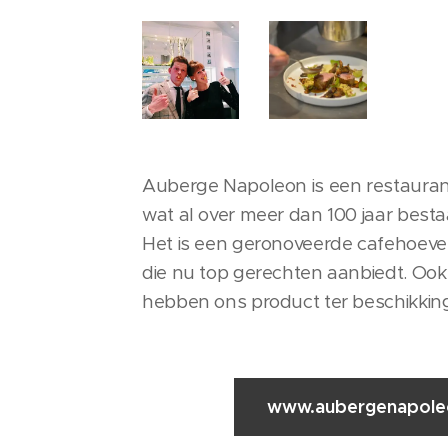
Auberge Napoleon is een restaura
wat al over meer dan 100 jaar besta
Het is een geronoveerde cafehoeve
die nu top gerechten aanbiedt. Ook 
hebben ons product ter beschikkin
www.aubergenapole