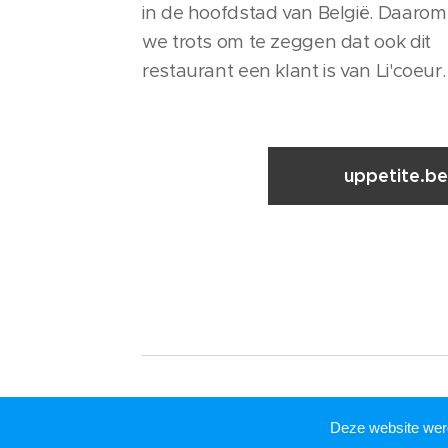
in de hoofdstad van België. Daarom 
we trots om te zeggen dat ook dit
restaurant een klant is van Li'coeur.
uppetite.be
Deze website we