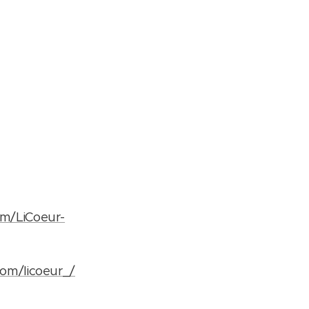
om/LiCoeur-
om/licoeur_/