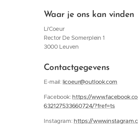
Waar je ons kan vinden
Li'Coeur
Rector De Somerplein 1
3000 Leuven
Contactgegevens
E-mail:
licoeur@outlook.com
Facebook:
https://www.facebook.c
632127533660724/?fref=ts
Instagram:
https://www.instagram.c