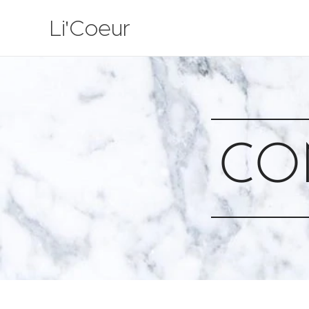
Li'Coeur
CO