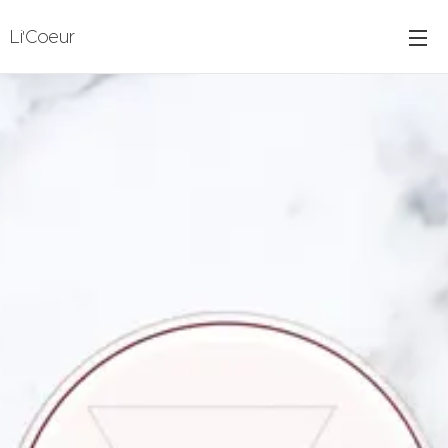
Li'Coeur